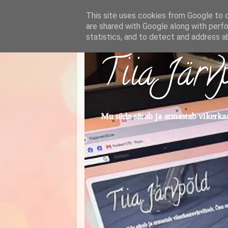
This site uses cookies from Google to de
are shared with Google along with perfo
statistics, and to detect and address a
Tiia Järv
Mu süda särab ja armastab vikerkaar