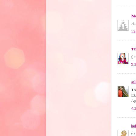
Ma
Au
12
Ti
;) 
5:
sil
To
Ek
Ag
4:
ku
Sai