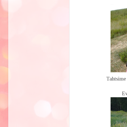
Tahtsime
Ev