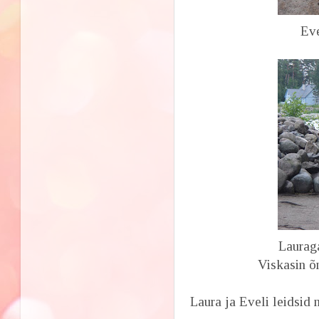
Eve
Laurag
Viskasin õ
Laura ja Eveli leidsid 