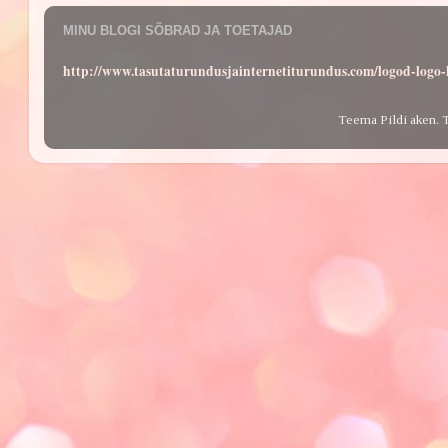
MINU BLOGI SÕBRAD JA TOETAJAD
http://www.tasutaturundusjainternetiturundus.com/logod-log
Teema Pildi aken. 