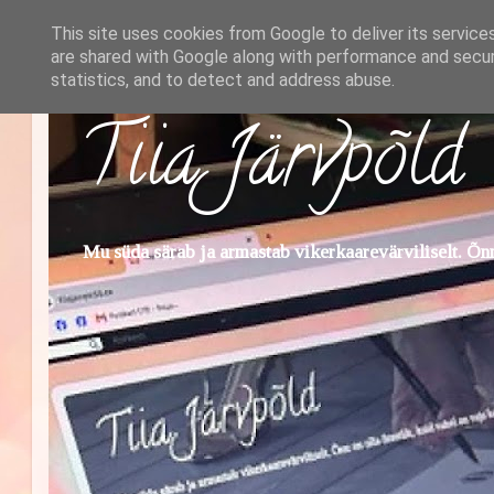
This site uses cookies from Google to deliver its service
are shared with Google along with performance and securi
statistics, and to detect and address abuse.
Tiia Järvpõld
Mu süda särab ja armastab vikerkaarevärviliselt. Õnn 