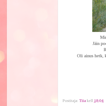
Min
Jäin po
R
Oli ainus hetk, 
Postitaja:
Tiia
kell
18:04