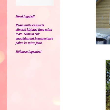
Head lugejad!
Palun mitte kasutada
siinseid kirjutisi ilma minu
loata. Nimeta ehk
anonüümseid kommentaare
palun ka mitte jätta.
Rõõmsat lugemist!