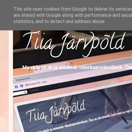
This site uses cookies from Google to deliver its service
are shared with Google along with performance and securi
statistics, and to detect and address abuse.
Tiia Järvpõld
Mu süda särab ja armastab vikerkaarevärviliselt. Õnn 