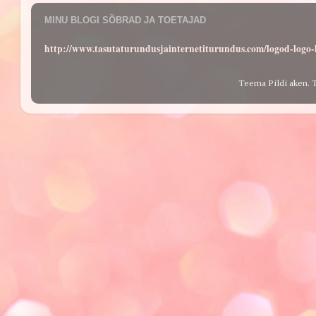
MINU BLOGI SÕBRAD JA TOETAJAD
http://www.tasutaturundusjainternetiturundus.com/logod-log
Teema Pildi aken. 