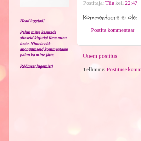
Postitaja:
Tiia
kell
22:47
Kommentaare ei ole:
Head lugejad!
Postita kommentaar
Palun mitte kasutada
siinseid kirjutisi ilma minu
loata. Nimeta ehk
anonüümseid kommentaare
Uuem postitus
palun ka mitte jätta.
Rõõmsat lugemist!
Tellimine:
Postituse komm