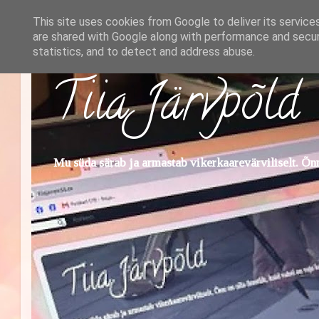
This site uses cookies from Google to deliver its service
are shared with Google along with performance and securi
statistics, and to detect and address abuse.
Tiia Järvpõld
Mu süda särab ja armastab vikerkaarevärviliselt. Õnn 