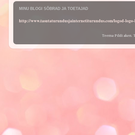
MINU BLOGI SÕBRAD JA TOETAJAD
http://www.tasutaturundusjainternetiturundus.com/logod-log
Teema Pildi aken. 