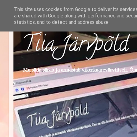
This site uses cookies from Google to deliver its service
are shared with Google along with performance and securi
statistics, and to detect and address abuse.
Tiia Järvpõld
Mu süda särab ja armastab vikerkaarevärviliselt. Õnn 