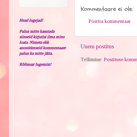
Kommentaare ei ole:
Head lugejad!
Postita kommentaar
Palun mitte kasutada
siinseid kirjutisi ilma minu
loata. Nimeta ehk
Uuem postitus
anonüümseid kommentaare
palun ka mitte jätta.
Tellimine:
Postituse komm
Rõõmsat lugemist!