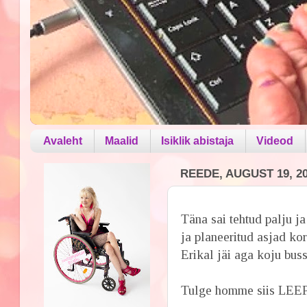
Avaleht
Maalid
Isiklik abistaja
Videod
REEDE, AUGUST 19, 2
Täna sai tehtud palju ja 
ja planeeritud asjad kor
Erikal jäi aga koju buss
Tulge homme siis LEEP