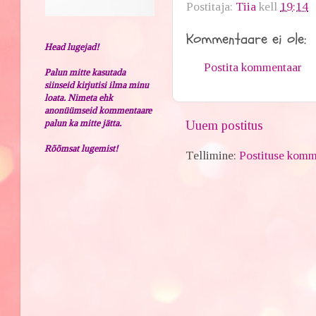
Postitaja:
Tiia
kell
19:14
Kommentaare ei ole:
Head lugejad!
Postita kommentaar
Palun mitte kasutada
siinseid kirjutisi ilma minu
loata. Nimeta ehk
anonüümseid kommentaare
Uuem postitus
palun ka mitte jätta.
Rõõmsat lugemist!
Tellimine:
Postituse komm