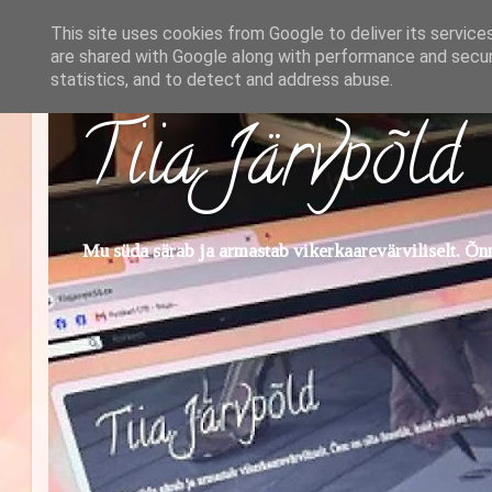
This site uses cookies from Google to deliver its service
are shared with Google along with performance and securi
statistics, and to detect and address abuse.
Tiia Järvpõld
Mu süda särab ja armastab vikerkaarevärviliselt. Õnn 