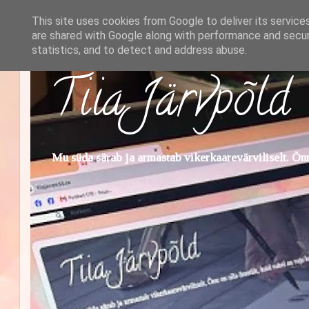
This site uses cookies from Google to deliver its service
are shared with Google along with performance and securi
statistics, and to detect and address abuse.
Tiia Järvpõld
Mu süda särab ja armastab vikerkaarevärviliselt. Õnn 