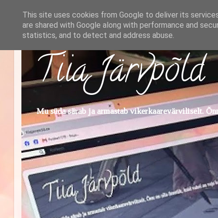
This site uses cookies from Google to deliver its service
are shared with Google along with performance and securi
statistics, and to detect and address abuse.
Tiia Järvpõld
Mu süda särab ja armastab vikerkaarevärviliselt. Õnn 