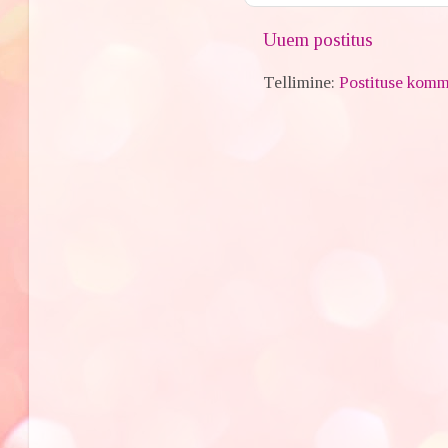
Uuem postitus
Tellimine:
Postituse komm