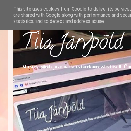
This site uses cookies from Google to deliver its service
are shared with Google along with performance and securi
statistics, and to detect and address abuse.
Tiia Järvpõld
Mu süda särab ja armastab vikerkaarevärviliselt. Õnn 