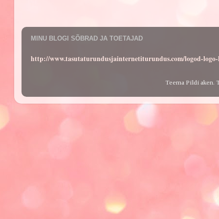
MINU BLOGI SÕBRAD JA TOETAJAD
http://www.tasutaturundusjainternetiturundus.com/logod-log
Teema Pildi aken. 