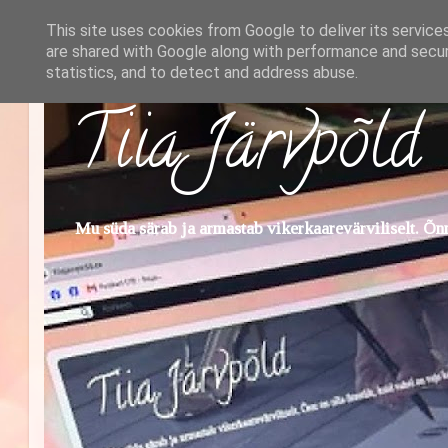
This site uses cookies from Google to deliver its service
are shared with Google along with performance and securi
statistics, and to detect and address abuse.
Tiia Järvpõld
Mu süda särab ja armastab vikerkaarevärviliselt. Õnn 