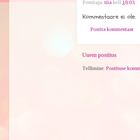
Postitaja:
tiia
kell
18:03
Kommentaare ei ole:
Postita kommentaar
Uuem postitus
Tellimine:
Postituse komm