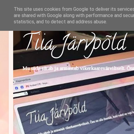
This site uses cookies from Google to deliver its service
are shared with Google along with performance and securi
statistics, and to detect and address abuse.
Tiia Järvpõld
Mu süda särab ja armastab vikerkaarevärviliselt. Õnn 