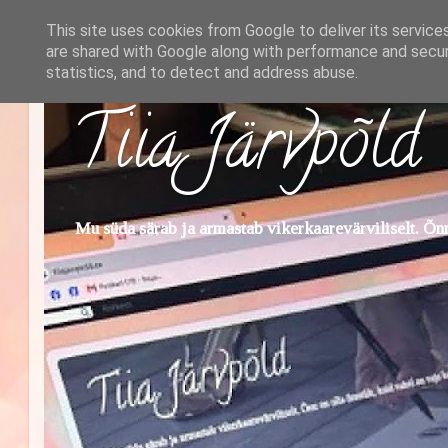
This site uses cookies from Google to deliver its service
are shared with Google along with performance and securi
statistics, and to detect and address abuse.
Tiia Järvpõld
Mu süda särab ja armastab vikerkaarevärviliselt. Õnn 