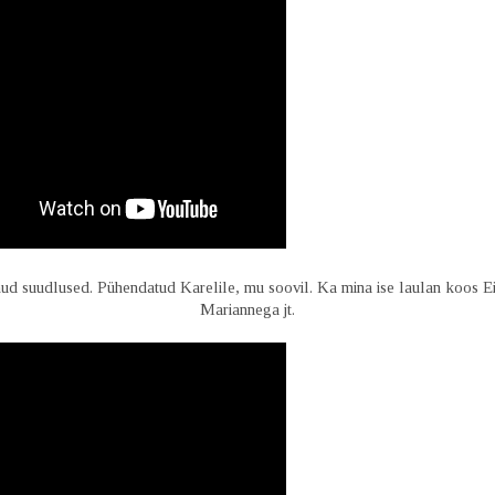
nud suudlused. Pühendatud Karelile, mu soovil. Ka mina ise laulan koos E
Mariannega jt.