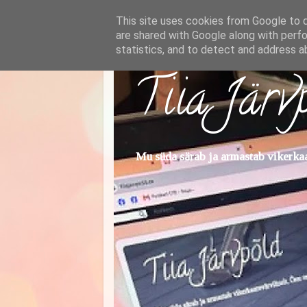
This site uses cookies from Google to de
are shared with Google along with perfo
statistics, and to detect and address a
Tiia Järv
Mu süda särab ja armastab vikerkaar