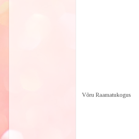
Võru Raamatukogus