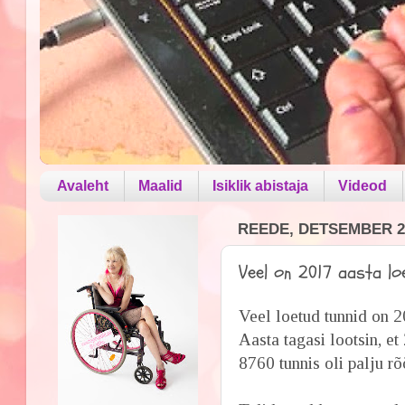
Avaleht
Maalid
Isiklik abistaja
Videod
REEDE, DETSEMBER 29
Veel on 2017 aasta loe
Veel loetud tunnid on 20
Aasta tagasi lootsin, et
8760 tunnis oli palju rõ