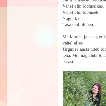
Vahel olin lootusrikas.
Vahel olin lootusetu.
Nagu ikka.
Tasakaal oli hea.
Ma loodan ja usun, et 
vahel alles.
Järgmise aasta tuleb lo
teha. Mul nagu tühi lõue
pärast.