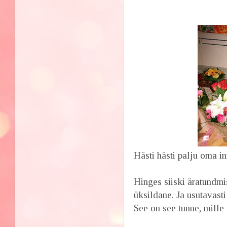
Hästi hästi palju oma ini
Hinges siiski äratundmi
üksildane. Ja usutavasti
See on see tunne, mille 