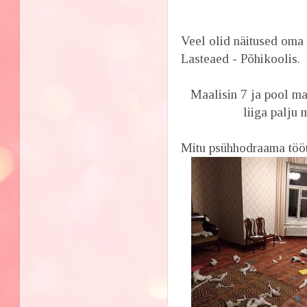
Veel olid näitused oma
Lasteaed - Põhikoolis.
Maalisin 7 ja pool ma
liiga palju 
Mitu psühhodraama tööt