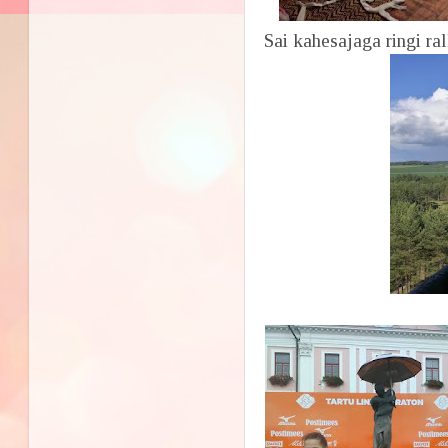
Sai kahesajaga ringi ra