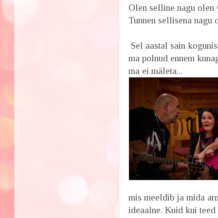
Olen selline nagu olen
Tunnen sellisena nagu o
Sel aastal sain kogunis
ma polnud ennem kunagi
ma ei mäleta...
mis meeldib ja mida arm
ideaalne. Kuid kui teed