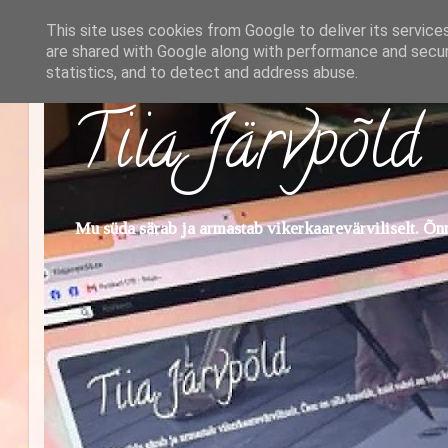
This site uses cookies from Google to deliver its service
are shared with Google along with performance and securi
statistics, and to detect and address abuse.
Tiia Järvpõld
Mu süda särab ja armastab vikerkaarevärviliselt. Õnn 