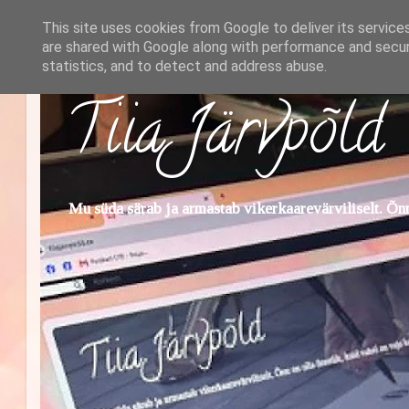
This site uses cookies from Google to deliver its service
are shared with Google along with performance and securi
statistics, and to detect and address abuse.
Tiia Järvpõld
Mu süda särab ja armastab vikerkaarevärviliselt. Õnn 