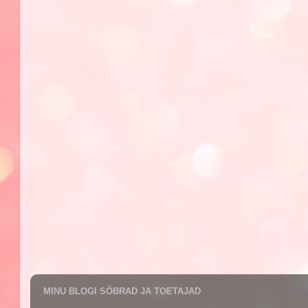
MINU BLOGI SÕBRAD JA TOETAJAD