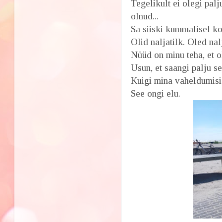
Tegelikult ei olegi pal
olnud...
Sa siiski kummalisel ko
Olid naljatilk. Oled nal
Nüüd on minu teha, et o
Usun, et saangi palju se
Kuigi mina vaheldumisi 
See ongi elu.