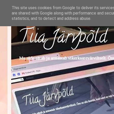
This site uses cookies from Google to deliver its service
are shared with Google along with performance and securi
statistics, and to detect and address abuse.
Tiia Järvpõld
Mu süda särab ja armastab vikerkaarevärviliselt. Õnn 