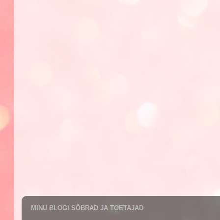
MINU BLOGI SÕBRAD JA TOETAJAD