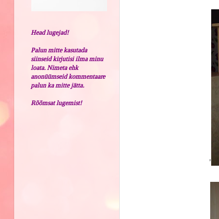
Head lugejad!
Palun mitte kasutada
siinseid kirjutisi ilma minu
loata. Nimeta ehk
anonüümseid kommentaare
palun ka mitte jätta.
Rõõmsat lugemist!
'