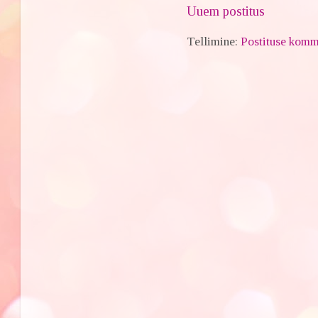
Uuem postitus
Tellimine:
Postituse komm