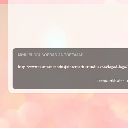
MINU BLOGI SÕBRAD JA TOETAJAD
http://www.tasutaturundusjainternetiturundus.com/logod-log
Teema Pildi aken. 