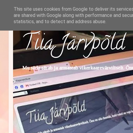
This site uses cookies from Google to deliver its service
are shared with Google along with performance and securi
statistics, and to detect and address abuse.
Tiia Järvpõld
Mu süda särab ja armastab vikerkaarevärviliselt. Õnn 