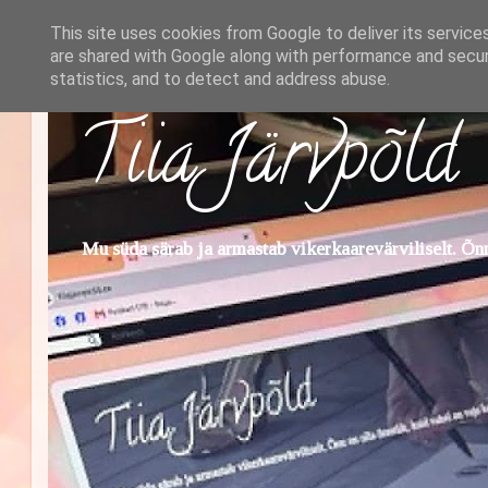
This site uses cookies from Google to deliver its service
are shared with Google along with performance and securi
statistics, and to detect and address abuse.
Tiia Järvpõld
Mu süda särab ja armastab vikerkaarevärviliselt. Õnn 