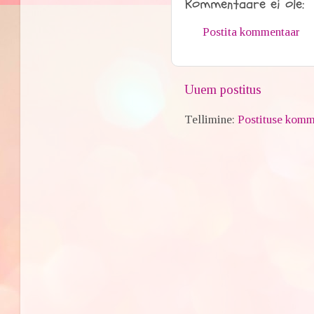
Kommentaare ei ole:
Postita kommentaar
Uuem postitus
Tellimine:
Postituse komm