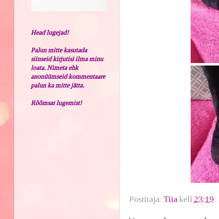
Head lugejad!
Palun mitte kasutada
siinseid kirjutisi ilma minu
loata. Nimeta ehk
anonüümseid kommentaare
palun ka mitte jätta.
Rõõmsat lugemist!
Postitaja:
Tiia
kell
23:19