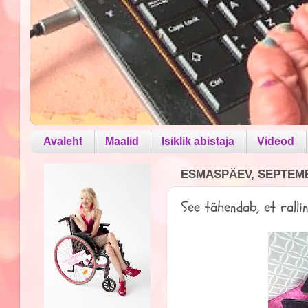
Avaleht
Maalid
Isiklik abistaja
Videod
ESMASPÄEV, SEPTEMB
See tähendab, et rallin