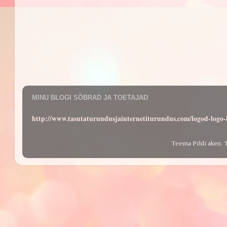
MINU BLOGI SÕBRAD JA TOETAJAD
http://www.tasutaturundusjainternetiturundus.com/logod-log
Teema Pildi aken. 