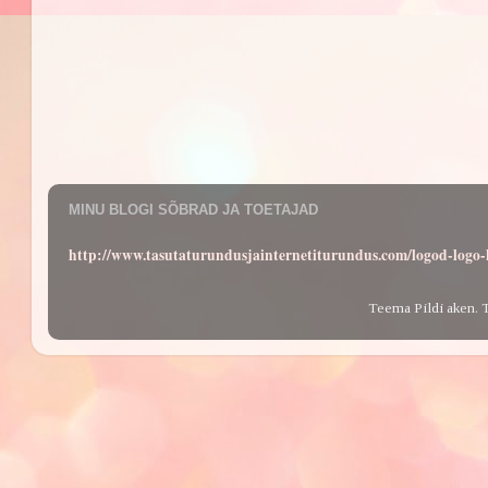
MINU BLOGI SÕBRAD JA TOETAJAD
http://www.tasutaturundusjainternetiturundus.com/logod-log
Teema Pildi aken. 