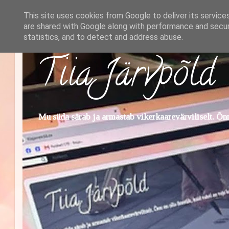
This site uses cookies from Google to deliver its service
are shared with Google along with performance and securi
statistics, and to detect and address abuse.
Tiia Järvpõld
Mu süda särab ja armastab vikerkaarevärviliselt. Õnn 