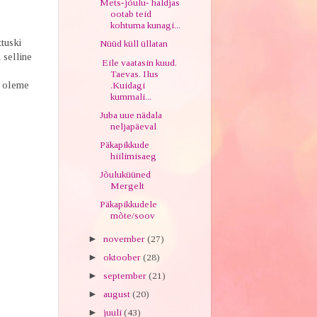
Mets-jõulu- haldjas
ootab teid
kohtuma kunagi...
tuski
Nüüd küll üllatan
 selline
Eile vaatasin kuud.
Taevas. Ilus
k oleme
.Kuidagi
kummali...
Juba uue nädala
neljapäeval
Päkapikkude
hiilimisaeg
Jõuluküüned
Mergelt
Päkapikkudele
mõte/soov
►
november
(27)
►
oktoober
(28)
►
september
(21)
►
august
(20)
►
juuli
(43)