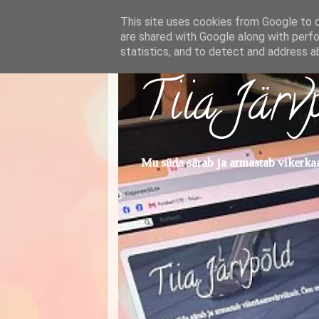
This site uses cookies from Google to de
are shared with Google along with perfo
statistics, and to detect and address a
Tiia Järv
Mu süda särab ja armastab vikerkaar