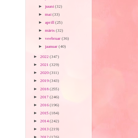
►
juuni
(32)
►
mai
(33)
►
aprill
(25)
►
märts
(32)
►
veebruar
(36)
►
jaanuar
(40)
►
2022
(347)
►
2021
(329)
►
2020
(311)
►
2019
(343)
►
2018
(255)
►
2017
(246)
►
2016
(196)
►
2015
(184)
►
2014
(242)
►
2013
(219)
►
2012
(176)