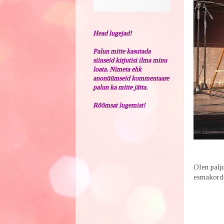
Head lugejad!
Palun mitte kasutada
siinseid kirjutisi ilma minu
loata. Nimeta ehk
anonüümseid kommentaare
palun ka mitte jätta.
Rõõmsat lugemist!
Olen palju
esmakordse