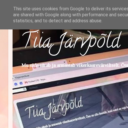
This site uses cookies from Google to deliver its service
are shared with Google along with performance and securi
statistics, and to detect and address abuse.
Tiia Järvpõld
Mu süda särab ja armastab vikerkaarevärviliselt. Õnn 