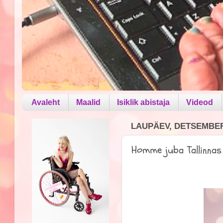
Avaleht
Maalid
Isiklik abistaja
Videod
LAUPÄEV, DETSEMBER 
Homme juba Tallinnas