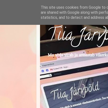
This site uses cookies from Google to de
are shared with Google along with perfo
statistics, and to detect and address a
Tiia Järv
Mu süda särab ja armastab vikerkaa