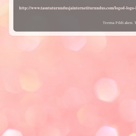
http://www.tasutaturundusjainternetiturundus.com/logod-log
Teema Pildi aken. 