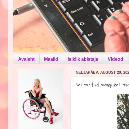
Avaleht
Maalid
Isiklik abistaja
Videod
NELJAPÄEV, AUGUST 29, 20
Sai ronitud mängukal las