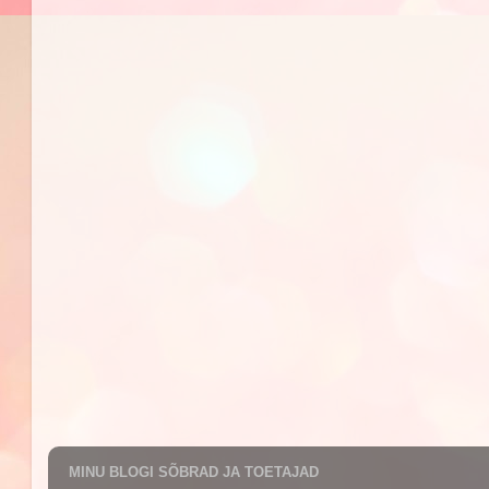
MINU BLOGI SÕBRAD JA TOETAJAD