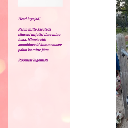
Head lugejad!
Palun mitte kasutada
siinseid kirjutisi ilma minu
loata. Nimeta ehk
anonüümseid kommentaare
palun ka mitte jätta.
Rõõmsat lugemist!