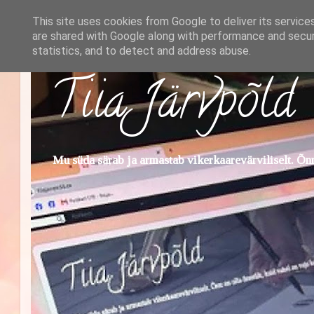
This site uses cookies from Google to deliver its service
are shared with Google along with performance and securi
statistics, and to detect and address abuse.
Tiia Järvpõld
Mu süda särab ja armastab vikerkaarevärviliselt. Õnn 