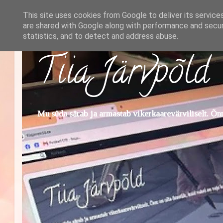
This site uses cookies from Google to deliver its service
are shared with Google along with performance and securi
statistics, and to detect and address abuse.
Tiia Järvpõld
Mu süda särab ja armastab vikerkaarevärviliselt. Õnn 