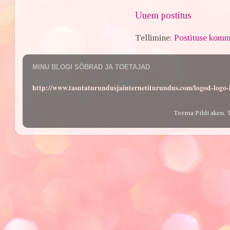
Uuem postitus
Tellimine:
Postituse komm
MINU BLOGI SÕBRAD JA TOETAJAD
http://www.tasutaturundusjainternetiturundus.com/logod-log
Teema Pildi aken. 