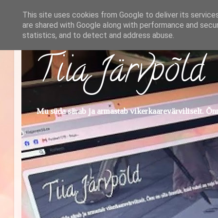
This site uses cookies from Google to deliver its service
are shared with Google along with performance and securi
statistics, and to detect and address abuse.
Tiia Järvpõld
Mu süda särab ja armastab vikerkaarevärviliselt. Õnn 