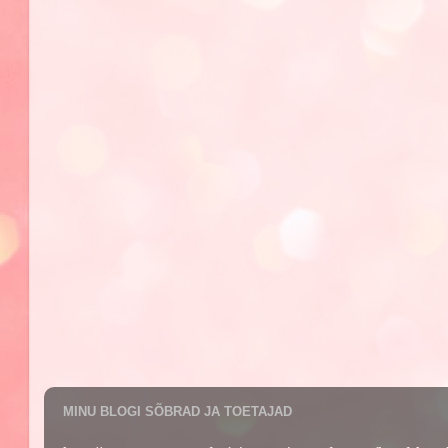
MINU BLOGI SÕBRAD JA TOETAJAD