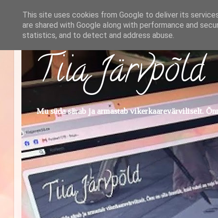
This site uses cookies from Google to deliver its service
are shared with Google along with performance and securi
statistics, and to detect and address abuse.
Tiia Järvpõld
Mu süda särab ja armastab vikerkaarevärviliselt. Õnn 