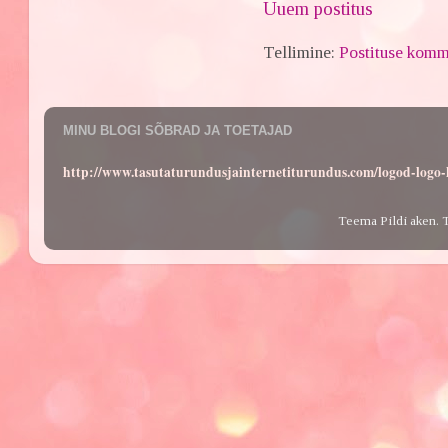
Uuem postitus
Tellimine:
Postituse komm
MINU BLOGI SÕBRAD JA TOETAJAD
http://www.tasutaturundusjainternetiturundus.com/logod-log
Teema Pildi aken. 