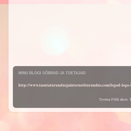
MINU BLOGI SÕBRAD JA TOETAJAD
http://www.tasutaturundusjainternetiturundus.com/logod-log
Teema Pildi aken. 