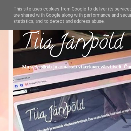
This site uses cookies from Google to deliver its service
are shared with Google along with performance and securi
statistics, and to detect and address abuse.
Tiia Järvpõld
Mu süda särab ja armastab vikerkaarevärviliselt. Õnn 