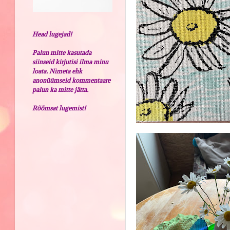
Head lugejad!
Palun mitte kasutada
siinseid kirjutisi ilma minu
loata. Nimeta ehk
anonüümseid kommentaare
palun ka mitte jätta.
Rõõmsat lugemist!