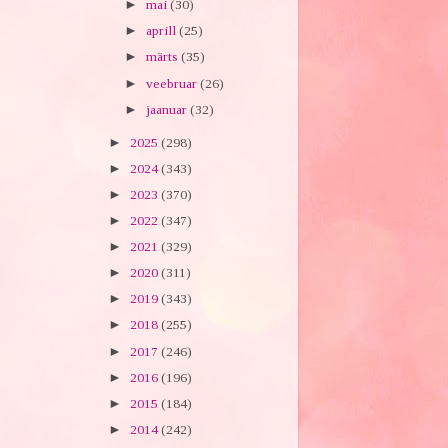
►
mai
(30)
►
aprill
(25)
►
märts
(35)
►
veebruar
(26)
►
jaanuar
(32)
►
2025
(298)
►
2024
(343)
►
2023
(370)
►
2022
(347)
►
2021
(329)
►
2020
(311)
►
2019
(343)
►
2018
(255)
►
2017
(246)
►
2016
(196)
►
2015
(184)
►
2014
(242)