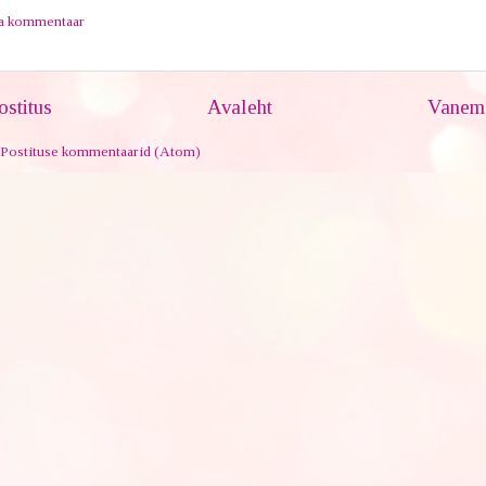
ta kommentaar
stitus
Avaleht
Vanem 
Postituse kommentaarid (Atom)