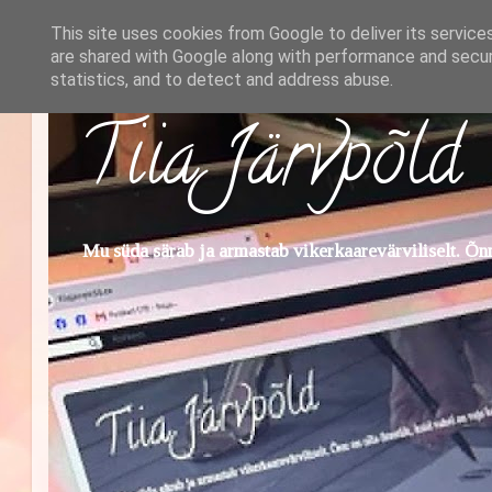
This site uses cookies from Google to deliver its service
are shared with Google along with performance and securi
statistics, and to detect and address abuse.
Tiia Järvpõld
Mu süda särab ja armastab vikerkaarevärviliselt. Õnn 