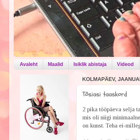
Avaleht
Maalid
Isiklik abistaja
Videod
KOLMAPÄEV, JAANUAR
Tõsiasi taaskord
2 pika tööpäeva selja t
mis oli niigi minimaaln
on kunst. Teha ei-mille