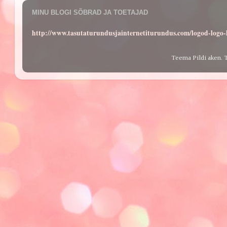
MINU BLOGI SÕBRAD JA TOETAJAD
http://www.tasutaturundusjainternetiturundus.com/logod-log
Teema Pildi aken. 