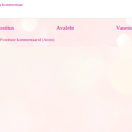
ta kommentaar
stitus
Avaleht
Vanem 
Postituse kommentaarid (Atom)