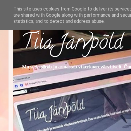
This site uses cookies from Google to deliver its service
are shared with Google along with performance and securi
statistics, and to detect and address abuse.
Tiia Järvpõld
Mu süda särab ja armastab vikerkaarevärviliselt. Õnn 