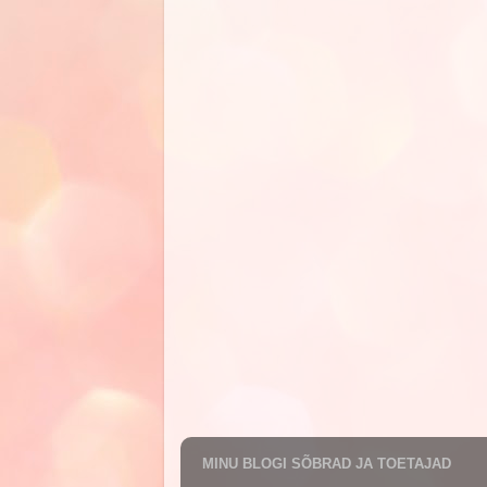
MINU BLOGI SÕBRAD JA TOETAJAD