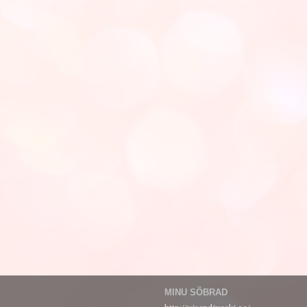
MINU SÕBRAD