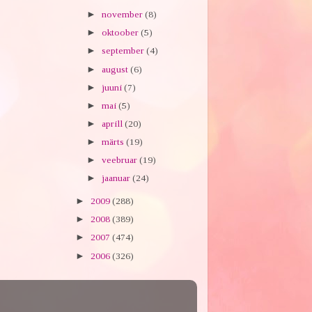
►
november
(8)
►
oktoober
(5)
►
september
(4)
►
august
(6)
►
juuni
(7)
►
mai
(5)
►
aprill
(20)
►
märts
(19)
►
veebruar
(19)
►
jaanuar
(24)
►
2009
(288)
►
2008
(389)
►
2007
(474)
►
2006
(326)