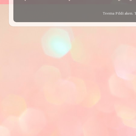
Teema Pildi aken. 