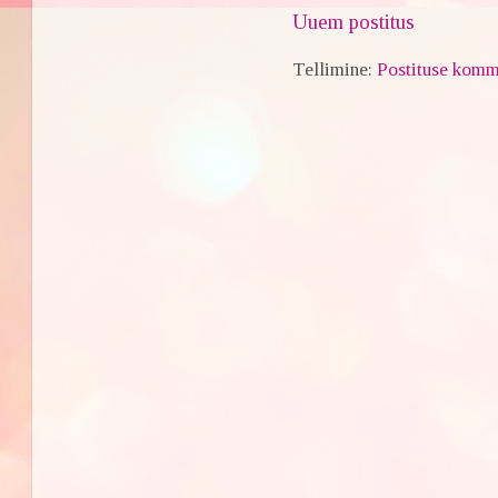
Uuem postitus
Tellimine:
Postituse komm