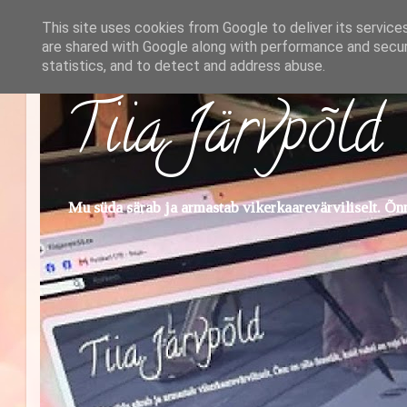
This site uses cookies from Google to deliver its service
are shared with Google along with performance and securi
statistics, and to detect and address abuse.
Tiia Järvpõld
Mu süda särab ja armastab vikerkaarevärviliselt. Õnn 