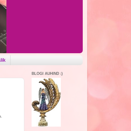
lik
BLOGI AUHIND :)
s.