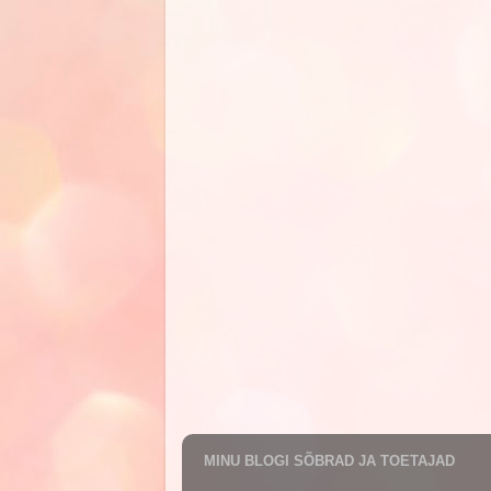
MINU BLOGI SÕBRAD JA TOETAJAD