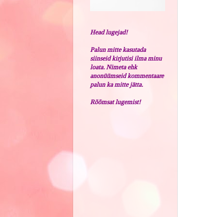
Head lugejad!
Palun mitte kasutada
siinseid kirjutisi ilma minu
loata. Nimeta ehk
anonüümseid kommentaare
palun ka mitte jätta.
Rõõmsat lugemist!