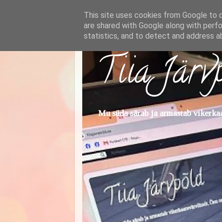
This site uses cookies from Google to de
are shared with Google along with perfo
statistics, and to detect and address a
Tiia Järv
Mu süda särab ja armastab vikerkaar