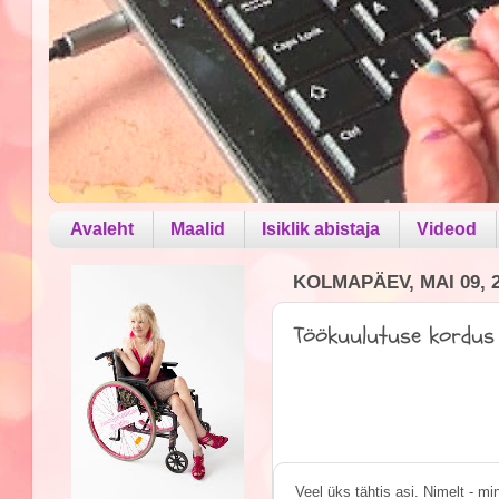
Avaleht
Maalid
Isiklik abistaja
Videod
KOLMAPÄEV, MAI 09, 
Töökuulutuse kordus
Veel üks tähtis asi. Nimelt - mi