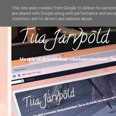
This site uses cookies from Google to deliver its service
are shared with Google along with performance and securi
statistics, and to detect and address abuse.
Tiia Järvpõld
Mu süda särab ja armastab vikerkaarevärviliselt. Õnn 