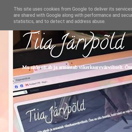
This site uses cookies from Google to deliver its service
are shared with Google along with performance and securi
statistics, and to detect and address abuse.
Tiia Järvpõld
Mu süda särab ja armastab vikerkaarevärviliselt. Õnn 