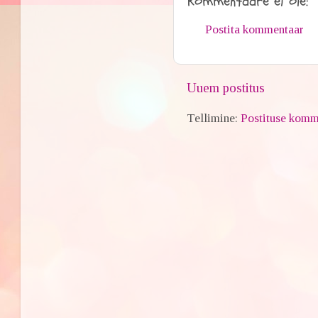
Kommentaare ei ole:
Postita kommentaar
Uuem postitus
Tellimine:
Postituse komm