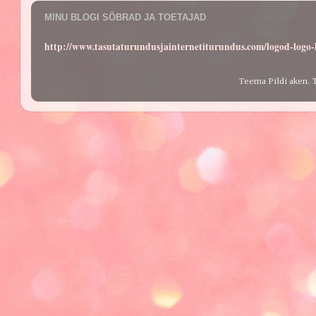
MINU BLOGI SÕBRAD JA TOETAJAD
http://www.tasutaturundusjainternetiturundus.com/logod-log
Teema Pildi aken. 