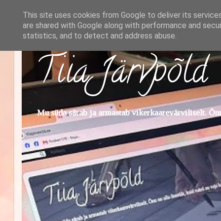
This site uses cookies from Google to deliver its service
are shared with Google along with performance and securi
statistics, and to detect and address abuse.
Tiia Järvpõld
Mu süda särab ja armastab vikerkaarevärviliselt. Õnn 