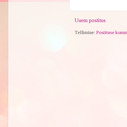
Uuem postitus
Tellimine:
Postituse komm