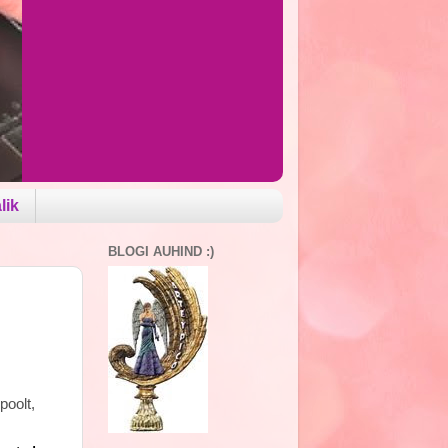
lik
BLOGI AUHIND :)
poolt,