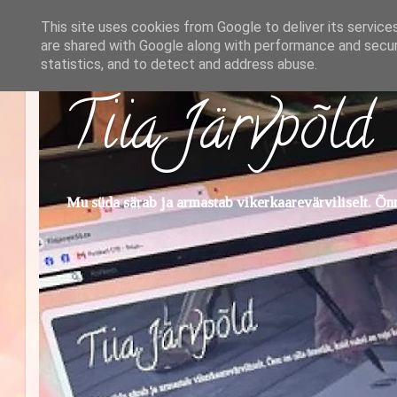
This site uses cookies from Google to deliver its service
are shared with Google along with performance and securi
statistics, and to detect and address abuse.
Tiia Järvpõld
Mu süda särab ja armastab vikerkaarevärviliselt. Õnn 