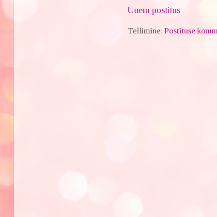
Uuem postitus
Tellimine:
Postituse komm