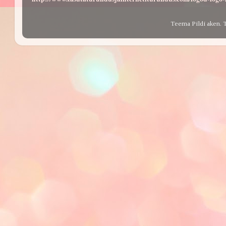
Teema Pildi aken. 