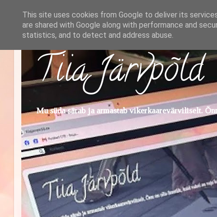
This site uses cookies from Google to deliver its service
are shared with Google along with performance and securi
statistics, and to detect and address abuse.
Tiia Järvpõld
Mu süda särab ja armastab vikerkaarevärviliselt. Õnn 