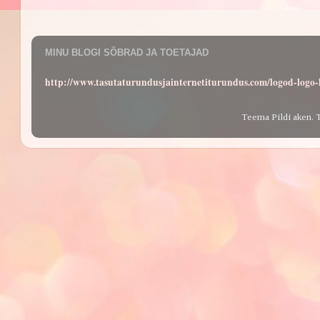
MINU BLOGI SÕBRAD JA TOETAJAD
http://www.tasutaturundusjainternetiturundus.com/logod-log
Teema Pildi aken. 