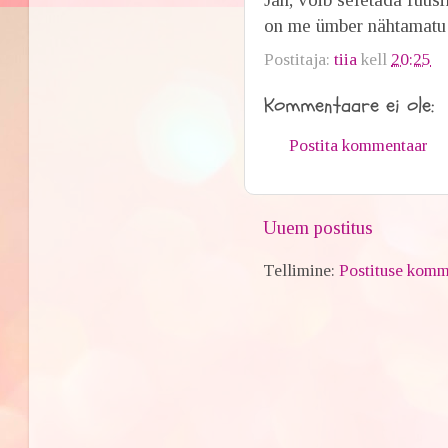
on me ümber nähtamatu 
Postitaja:
tiia
kell
20:25
Kommentaare ei ole:
Postita kommentaar
Uuem postitus
Tellimine:
Postituse komm