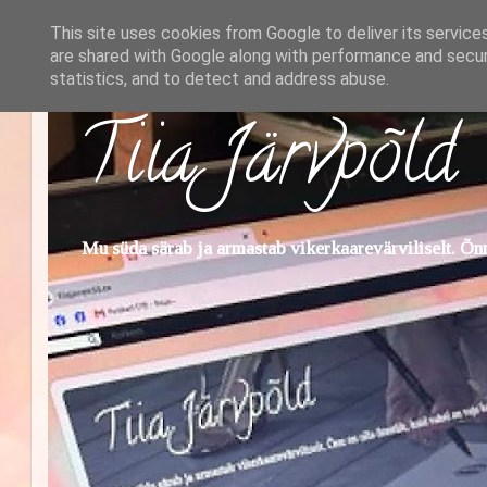
This site uses cookies from Google to deliver its service
are shared with Google along with performance and securi
statistics, and to detect and address abuse.
Tiia Järvpõld
Mu süda särab ja armastab vikerkaarevärviliselt. Õnn 