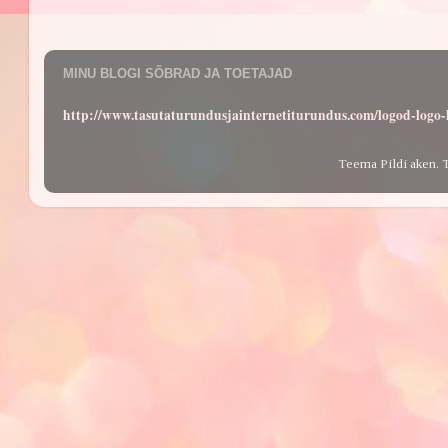
MINU BLOGI SÕBRAD JA TOETAJAD
http://www.tasutaturundusjainternetiturundus.com/logod-log
Teema Pildi aken. 