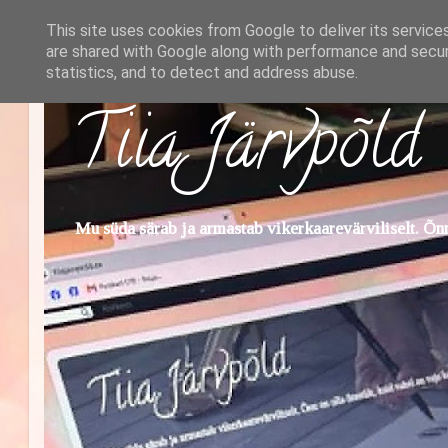
This site uses cookies from Google to deliver its service
are shared with Google along with performance and securi
statistics, and to detect and address abuse.
Tiia Järvpõld
Mu süda särab ja armastab vikerkaarevärviliselt. Õnn 