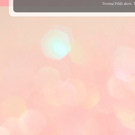
Teema Pildi aken. 