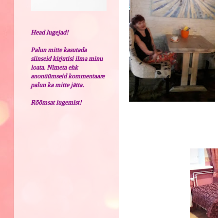
Head lugejad!
Palun mitte kasutada
siinseid kirjutisi ilma minu
loata. Nimeta ehk
anonüümseid kommentaare
palun ka mitte jätta.
Rõõmsat lugemist!