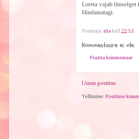
Loreta vajab ilmselget i
Hindamatagi.
Postitaja:
tiia
kell
22:53
Kommentaare ei ole:
Postita kommentaar
Uuem postitus
Tellimine:
Postituse komm