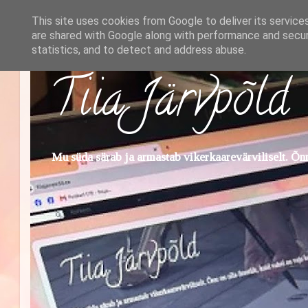
This site uses cookies from Google to deliver its service
are shared with Google along with performance and securi
statistics, and to detect and address abuse.
Tiia Järvpõld
Mu süda särab ja armastab vikerkaarevärviliselt. Õnn 