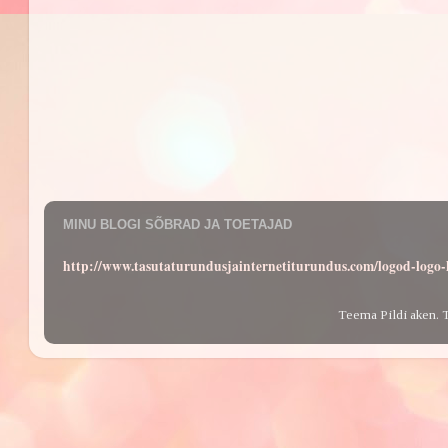
MINU BLOGI SÕBRAD JA TOETAJAD
http://www.tasutaturundusjainternetiturundus.com/logod-log
Teema Pildi aken. 