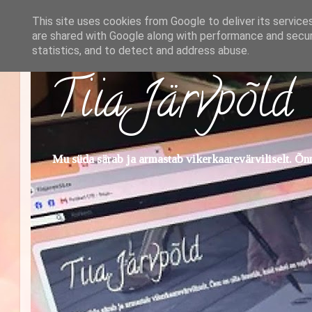
This site uses cookies from Google to deliver its service
are shared with Google along with performance and securi
statistics, and to detect and address abuse.
Tiia Järvpõld
Mu süda särab ja armastab vikerkaarevärviliselt. Õnn 