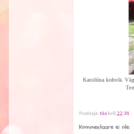
Karoliina kohvik. Vä
Tee
Postitaja:
tiia
kell
22:38
Kommentaare ei ole: