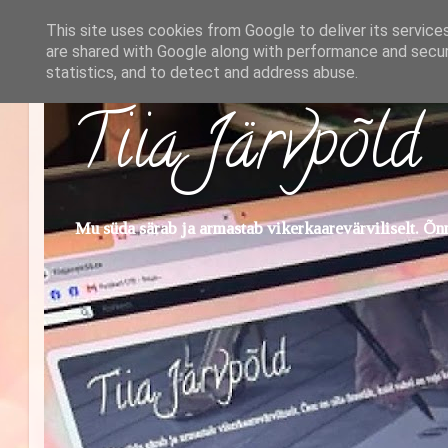
This site uses cookies from Google to deliver its service
are shared with Google along with performance and securi
statistics, and to detect and address abuse.
Tiia Järvpõld
Mu süda särab ja armastab vikerkaarevärviliselt. Õnn 