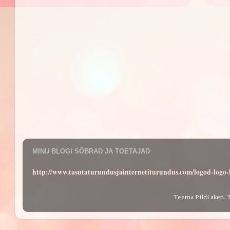
MINU BLOGI SÕBRAD JA TOETAJAD
http://www.tasutaturundusjainternetiturundus.com/logod-log
Teema Pildi aken. 