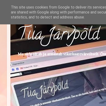
This site uses cookies from Google to deliver its service
are shared with Google along with performance and securi
statistics, and to detect and address abuse.
Tiia Järvpõld
Mu süda särab ja armastab vikerkaarevärviliselt. Õnn 