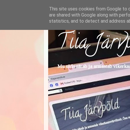
This site uses cookies from Google to de
are shared with Google along with perfo
statistics, and to detect and address a
Tiia Järv
Mu süda särab ja armastab vikerkaar