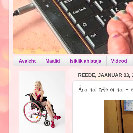
Avaleht
Maalid
Isiklik abistaja
Videod
REEDE, JAANUAR 03, 
Ära iial ütle ei iial 