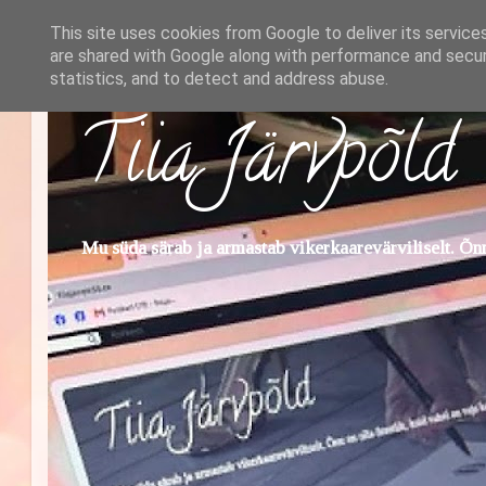
This site uses cookies from Google to deliver its service
are shared with Google along with performance and securi
statistics, and to detect and address abuse.
Tiia Järvpõld
Mu süda särab ja armastab vikerkaarevärviliselt. Õnn 